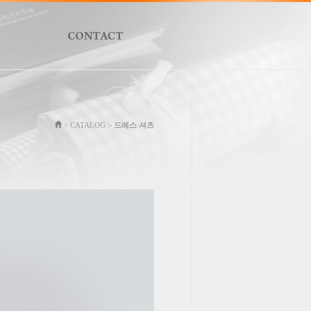
> CATALOG >
드레스 셔츠