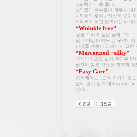
2.광택이 더욱 좋다.
3.직물의 축수율이 매우 내려간
4.직물의 주름방지성이 좋아지
5.피부에 직접 접촉하는 내의계
“Wninkle free”
링클 프리 제품은 글자 그대로
입고 다닐 때에도 잘 구겨지지 
남자들 셔츠나 양복바지 같은 
“Mercerized +silky”
머서라이즈드 실키 원단은 면
실크와 같은 산뜻한 광택과 강
“Easy Care”
이지케어는 “손에 거치지 않는
문에 워시 앤드 웨어(wash a
킨다.