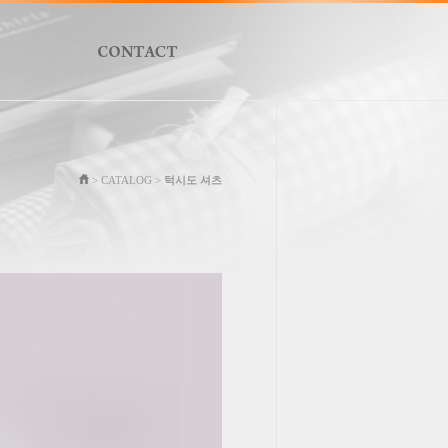
> CATALOG >
턱시도 셔츠