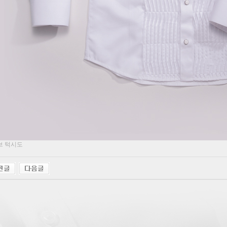
브 턱시도