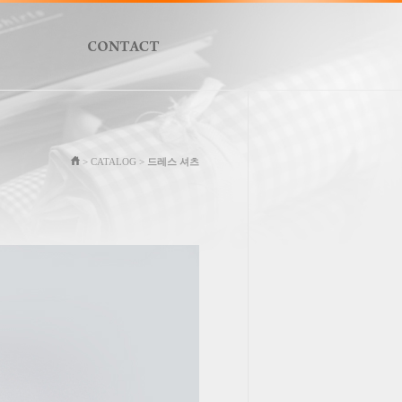
> CATALOG >
드레스 셔츠